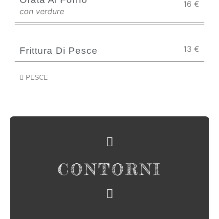
16
€
con verdure
13
€
Frittura Di Pesce
PESCE
CONTORNI