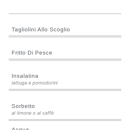
Tagliolini Allo Scoglio
Fritto Di Pesce
Insalatina
lattuga e pomodorini
Sorbetto
al limone o al caffè
Acqua