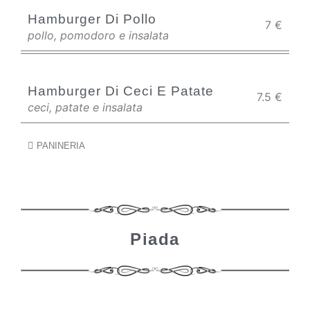
Hamburger Di Pollo
7
€
pollo, pomodoro e insalata
Hamburger Di Ceci E Patate
7.5
€
ceci, patate e insalata
PANINERIA
Piada