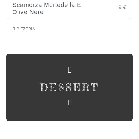
Scamorza Mortedella E
9
€
Olive Nere
PIZZERIA
DESSERT