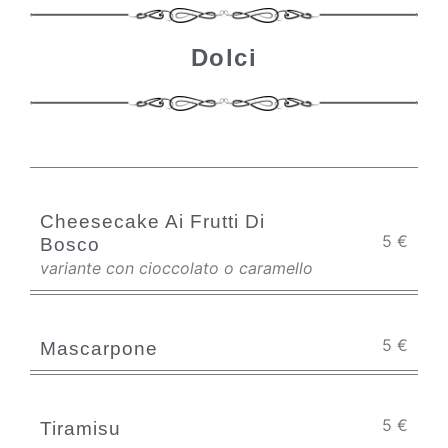
Dolci
Cheesecake Ai Frutti Di
5
€
Bosco
variante con cioccolato o caramello
5
€
Mascarpone
5
€
Tiramisu