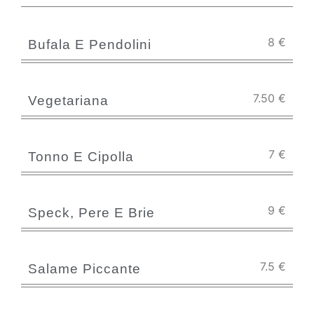
8
€
Bufala E Pendolini
7.50
€
Vegetariana
7
€
Tonno E Cipolla
9
€
Speck, Pere E Brie
7.5
€
Salame Piccante