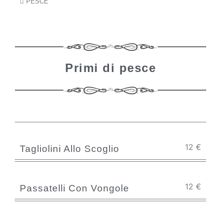
PESCE
Primi di pesce
12
€
Tagliolini Allo Scoglio
12
€
Passatelli Con Vongole