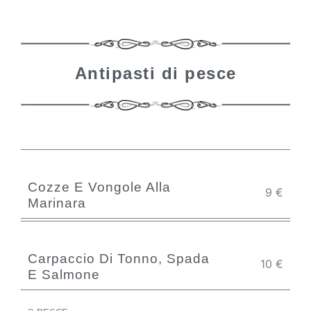
Antipasti di pesce
Cozze E Vongole Alla
9
€
Marinara
Carpaccio Di Tonno, Spada
10
€
E Salmone