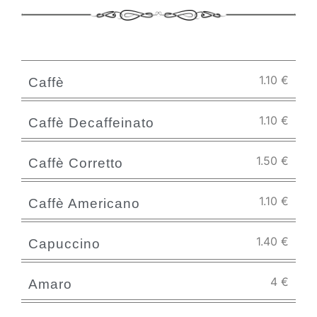
1.10
€
Caffè
1.10
€
Caffè Decaffeinato
1.50
€
Caffè Corretto
1.10
€
Caffè Americano
1.40
€
Capuccino
4
€
Amaro