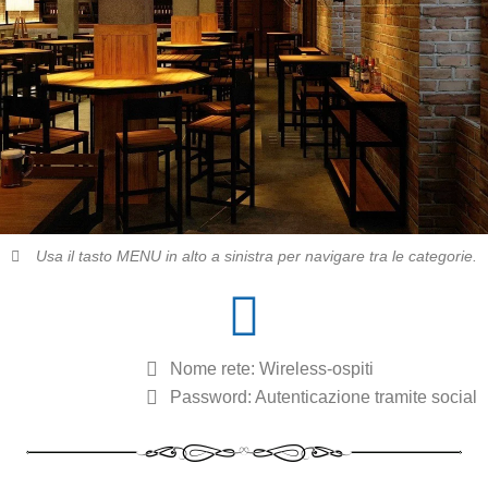
Usa il tasto MENU in alto a sinistra per navigare tra le categorie.
Nome rete: Wireless-ospiti
Password: Autenticazione tramite social