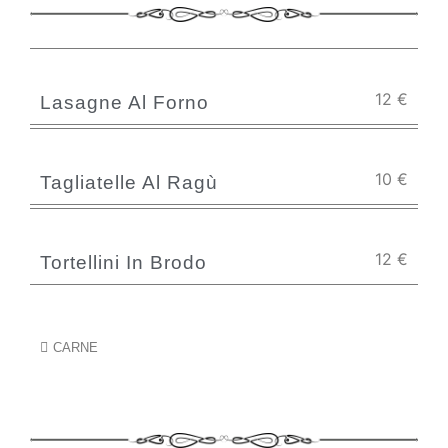
12
€
Lasagne Al Forno
10
€
Tagliatelle Al Ragù
12
€
Tortellini In Brodo
CARNE