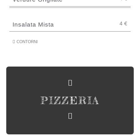
4
€
Insalata Mista
CONTORNI
PIZZERIA