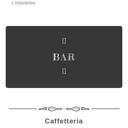
PANINERIA
BAR
Caffetteria