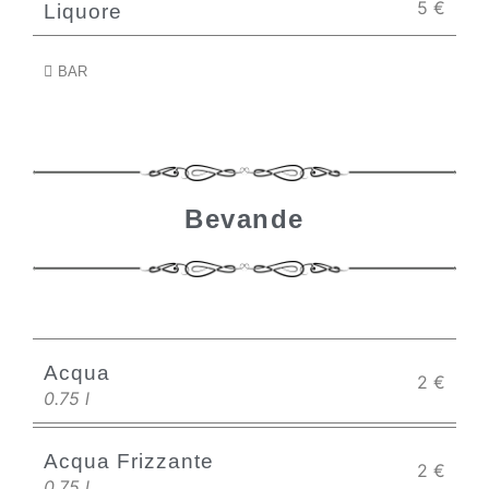
5
€
Liquore
BAR
Bevande
Acqua
2
€
0.75 l
Acqua Frizzante
2
€
0.75 l