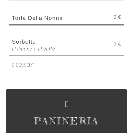
5
€
Torta Della Nonna
Sorbetto
2
€
al limone o al caffè
DESSERT
PANINERIA