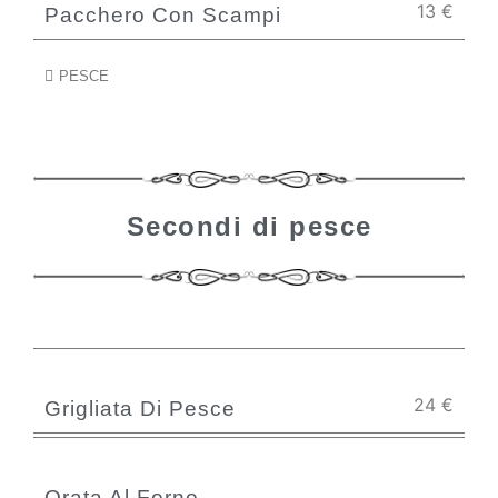
13
€
Pacchero Con Scampi
PESCE
Secondi di pesce
24
€
Grigliata Di Pesce
Orata Al Forno