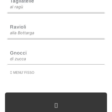
Tagliatelle
al ragù
Ravioli
alla Bottarga
Gnocci
di zucca
MENU' FISSO