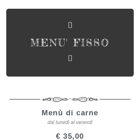
MENU' FISSO
Menù di carne
dal lunedì al venerdì
€ 35,00