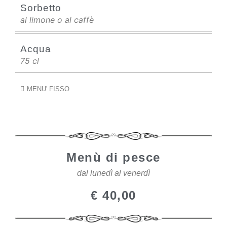
Sorbetto
al limone o al caffè
Acqua
75 cl
MENU' FISSO
Menù di pesce
dal lunedì al venerdì
€ 40,00