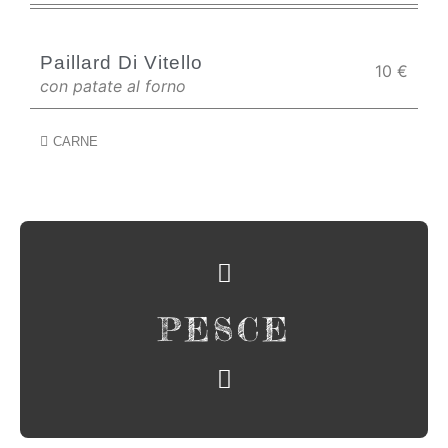
Paillard Di Vitello
10
€
con patate al forno
CARNE
PESCE