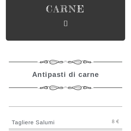
CARNE
Antipasti di carne
8
€
Tagliere Salumi