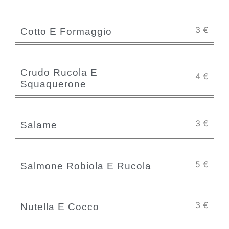
3
€
Cotto E Formaggio
Crudo Rucola E
4
€
Squaquerone
3
€
Salame
5
€
Salmone Robiola E Rucola
3
€
Nutella E Cocco