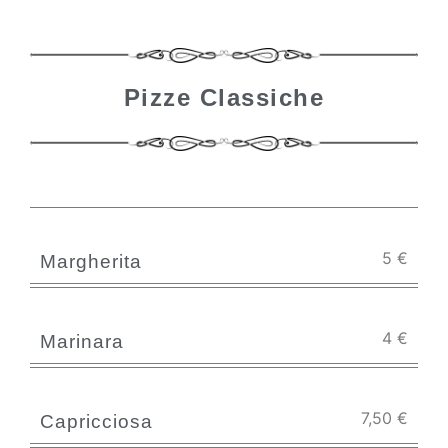
Pizze Classiche
5
€
Margherita
4
€
Marinara
7,50
€
Capricciosa