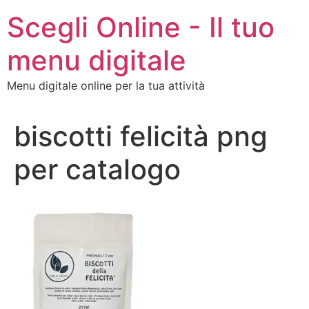
Vai
Scegli Online - Il tuo
al
contenuto
menu digitale
Menu digitale online per la tua attività
biscotti felicità png
per catalogo